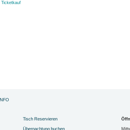
Ticketkauf
INFO
Tisch Reservieren
Öffn
Übernachtung buchen
Mitt