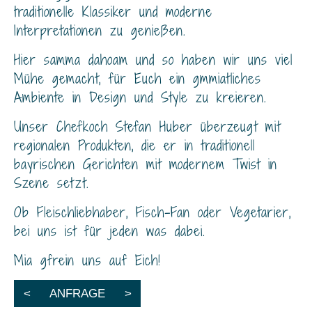
traditionelle Klassiker und moderne
Interpretationen zu genießen.
Hier samma dahoam und so haben wir uns viel
Mühe gemacht, für Euch ein gmmiatliches
Ambiente in Design und Style zu kreieren.
Unser Chefkoch Stefan Huber überzeugt mit
regionalen Produkten, die er in traditionell
bayrischen Gerichten mit modernem Twist in
Szene setzt.
Ob Fleischliebhaber, Fisch-Fan oder Vegetarier,
bei uns ist für jeden was dabei.
Mia gfrein uns auf Eich!
<
ANFRAGE
>