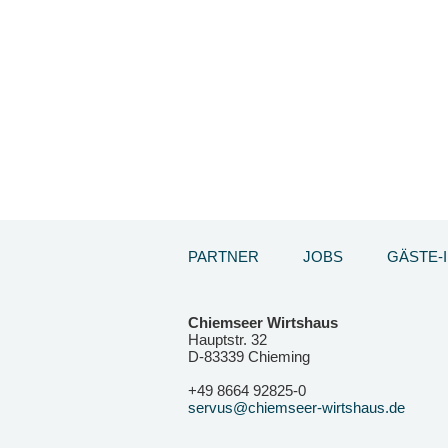
PARTNER
JOBS
GÄSTE-
Chiemseer Wirtshaus
Hauptstr. 32
D-83339 Chieming
+49 8664 92825-0
servus@chiemseer-wirtshaus.de