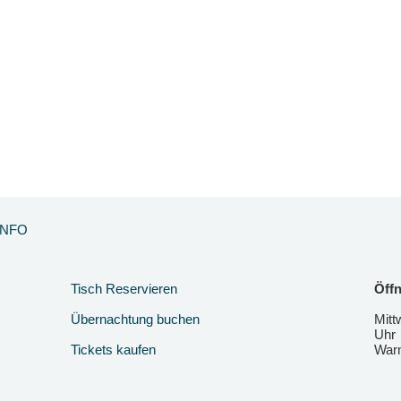
INFO
Tisch Reservieren
Öffn
Übernachtung buchen
Mitt
Uhr
Tickets kaufen
Warm