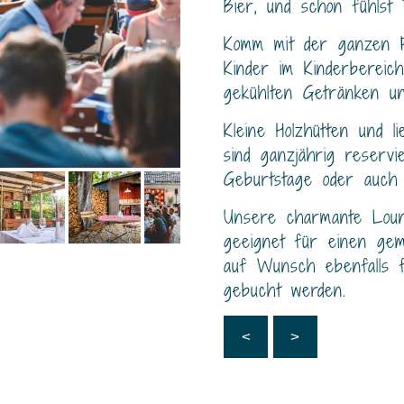
Bier, und schon fühlst
Komm mit der ganzen F
Kinder im Kinderbereich
gekühlten Getränken u
Kleine Holzhütten und l
sind ganzjährig reservie
Geburtstage oder auch
Unsere charmante Loung
geeignet für einen ge
auf Wunsch ebenfalls f
gebucht werden.
<
>