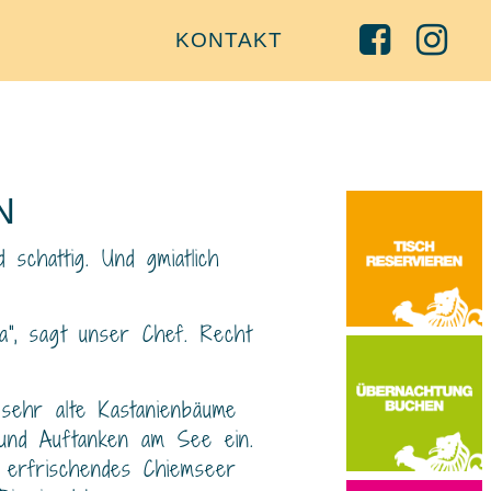
KONTAKT
N
 schattig. Und gmiatlich
ma“, sagt unser Chef. Recht
 sehr alte Kastanienbäume
und Auftanken am See ein.
 erfrischendes Chiemseer