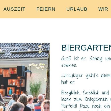
AUSZEIT
FEIERN
URLAUB
WIR
BIERGARTE
Groß ist er. Sonnig und
sowieso.
„Urlaubiger geht´s nim
hat er!
Bergblick, Seeblick und
laden zum Entspannen 
Perfekt! Dazu noch ein