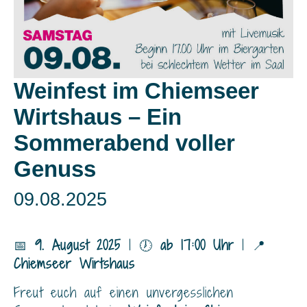
Weinfest im Chiemseer
Wirtshaus – Ein
Sommerabend voller
Genuss
09.08.2025
📅
9. August 2025
| 🕖
ab 17:00 Uhr
| 📍
Chiemseer Wirtshaus
Freut euch auf einen unvergesslichen