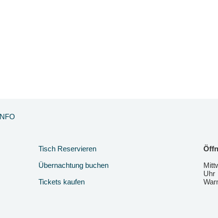
INFO
Tisch Reservieren
Öffn
Übernachtung buchen
Mitt
Uhr
Tickets kaufen
Warm