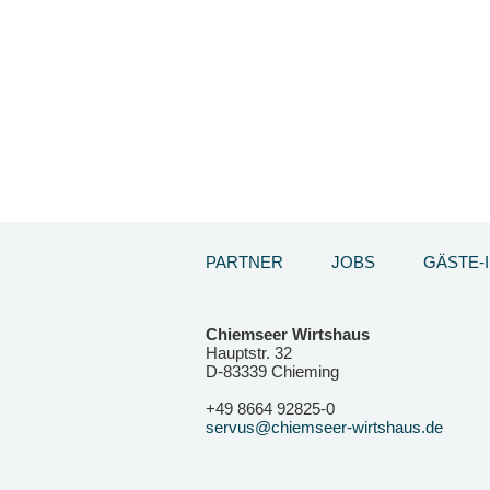
PARTNER
JOBS
GÄSTE-
Chiemseer Wirtshaus
Hauptstr. 32
D-83339 Chieming
+49 8664 92825-0
servus@chiemseer-wirtshaus.de